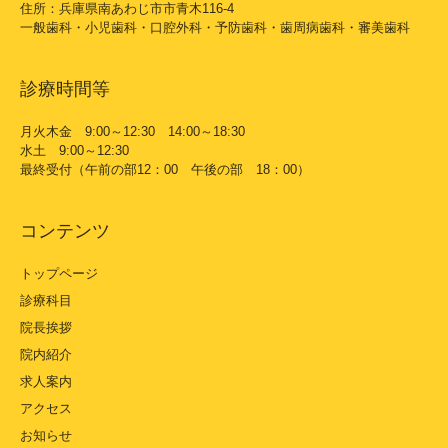
住所：兵庫県南あわじ市市青木116-4
一般歯科・小児歯科・口腔外科・予防歯科・歯周病歯科・審美歯科
診療時間等
月火木金 9:00～12:30 14:00～18:30
水土 9:00～12:30
最終受付（午前の部12：00 午後の部 18：00）
コンテンツ
トップページ
診療科目
院長挨拶
院内紹介
求人案内
アクセス
お知らせ