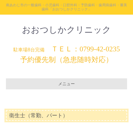
南あわじ市の一般歯科・小児歯科・口腔外科・予防歯科・歯周病歯科・審美
歯科「おおつしかクリニック」
おおつしかクリニック
ＴＥＬ：0799-42-0235
駐車場8台完備
予約優先制（急患随時対応）
メニュー
衛生士（常勤、パート）