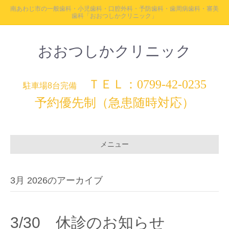
南あわじ市の一般歯科・小児歯科・口腔外科・予防歯科・歯周病歯科・審美
歯科「おおつしかクリニック」
おおつしかクリニック
ＴＥＬ：0799-42-0235
駐車場8台完備
予約優先制（急患随時対応）
メニュー
3月 2026のアーカイブ
3/30 休診のお知らせ