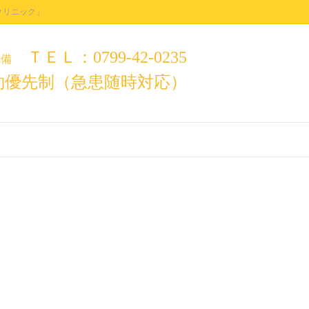
クリニック」
ＴＥＬ：0799-42-0235
完備
約優先制（急患随時対応）