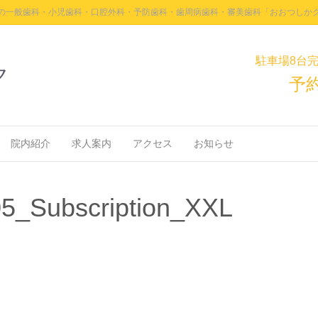
の一般歯科・小児歯科・口腔外科・予防歯科・歯周病歯科・審美歯科「おおつしか
駐車場8台
ク
予
院内紹介
求人案内
アクセス
お知らせ
05_Subscription_XXL