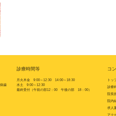
診療時間等
コ
月火木金 9:00～12:30 14:00～18:30
トッ
病歯
水土 9:00～12:30
診療
最終受付（午前の部12：00 午後の部 18：00）
院長
院内
求人
アク