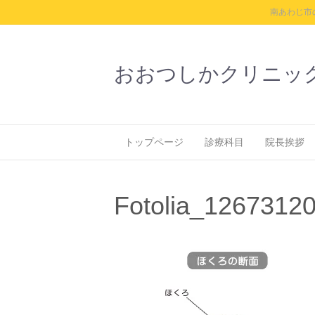
南あわじ市
おおつしかクリニッ
トップページ
診療科目
院長挨拶
Fotolia_1267312