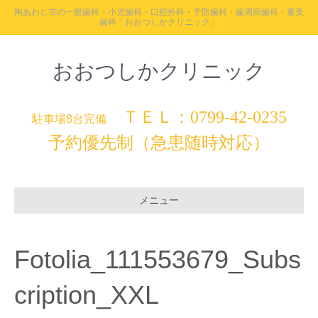
南あわじ市の一般歯科・小児歯科・口腔外科・予防歯科・歯周病歯科・審美
歯科「おおつしかクリニック」
おおつしかクリニック
ＴＥＬ：0799-42-0235
駐車場8台完備
予約優先制（急患随時対応）
メニュー
Fotolia_111553679_Subs
cription_XXL